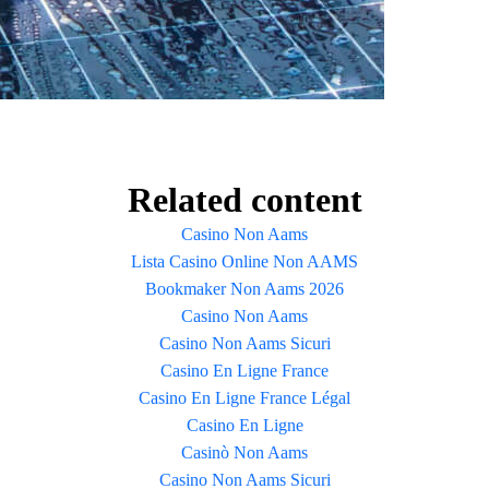
Related content
Casino Non Aams
Lista Casino Online Non AAMS
Bookmaker Non Aams 2026
Casino Non Aams
Casino Non Aams Sicuri
Casino En Ligne France
Casino En Ligne France Légal
Casino En Ligne
Casinò Non Aams
Casino Non Aams Sicuri