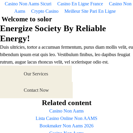
Casino Non Aams Sicuri
Casino En Ligne France
Casino Non
Aams
Crypto Casino
Meilleur Site Pari En Ligne
Welcome to solor
Energize Society By
Reliable
Energy!
Duis ultricies, tortor a accumsan fermentum, purus diam mollis velit, eu
bibendum ipsum erat quis leo. Vestibulum finibus, leo dapibus feugiat
rutrum, augue lacus rhoncus velit, vel scelerisque odio est.
Our Services
Contact Now
Related content
Casino Non Aams
Lista Casino Online Non AAMS
Bookmaker Non Aams 2026